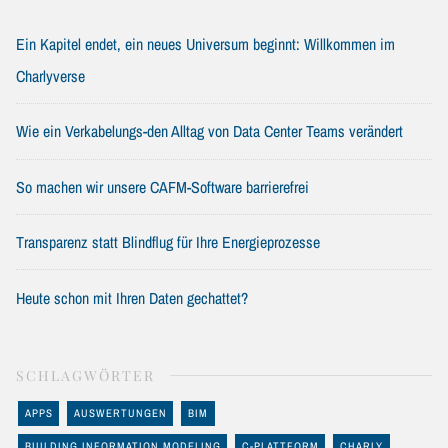
Ein Kapitel endet, ein neues Universum beginnt: Willkommen im
Charlyverse
Wie ein Verkabelungs-den Alltag von Data Center Teams verändert
So machen wir unsere CAFM-Software barrierefrei
Transparenz statt Blindflug für Ihre Energieprozesse
Heute schon mit Ihren Daten gechattet?
SCHLAGWÖRTER
APPS
AUSWERTUNGEN
BIM
BUILDING INFORMATION MODELING
C-PLATTFORM
CHARLY