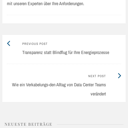
mit unseren Experten über Ihre Anforderungen.
Previous
Post
PREVIOUS POST
post:
Transparenz statt Blindflug für Ihre Energieprozesse
navigation
Next
NEXT POST
Post:
Wie ein Verkabelungs-den Alltag von Data Center Teams
verändert
NEUESTE BEITRÄGE