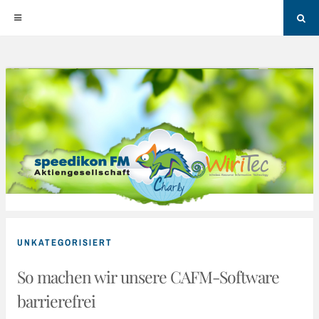
Sea
Skip
to
content
UNKATEGORISIERT
So machen wir unsere CAFM-Software
barrierefrei