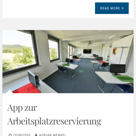
READ MORE
App zur
Arbeitsplatzreservierung
22/06/2020
ADRIAN MERKEL