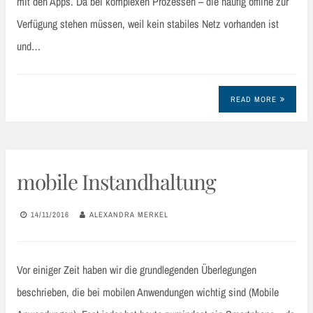
mit den Apps. Da bei komplexen Prozessen – die häufig offline zur
Verfügung stehen müssen, weil kein stabiles Netz vorhanden ist
und…
READ MORE
mobile Instandhaltung
14/11/2016
ALEXANDRA MERKEL
Vor einiger Zeit haben wir die grundlegenden Überlegungen
beschrieben, die bei mobilen Anwendungen wichtig sind (Mobile