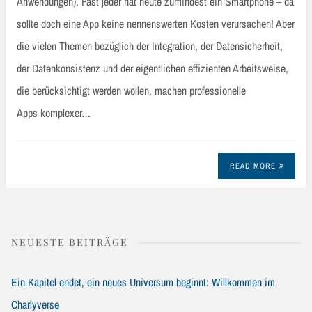
Anwendungen). Fast jeder hat heute zumindest ein Smartphone – da
sollte doch eine App keine nennenswerten Kosten verursachen! Aber
die vielen Themen bezüglich der Integration, der Datensicherheit,
der Datenkonsistenz und der eigentlichen effizienten Arbeitsweise,
die berücksichtigt werden wollen, machen professionelle
Apps komplexer…
READ MORE
NEUESTE BEITRÄGE
Ein Kapitel endet, ein neues Universum beginnt: Willkommen im
Charlyverse