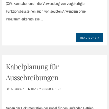
(C#), kann aber durch die Verwendung von vorgefertigten
Funktionsbausteinen auch von geübten Anwendern ohne
Programmierkenntnisse…
READ MORE
Kabelplanung für
Ausschreibungen
27/11/2017
HANS-WERNER EIRICH
Neben der Dokumentation der Kabel für den laufenden Betrieb