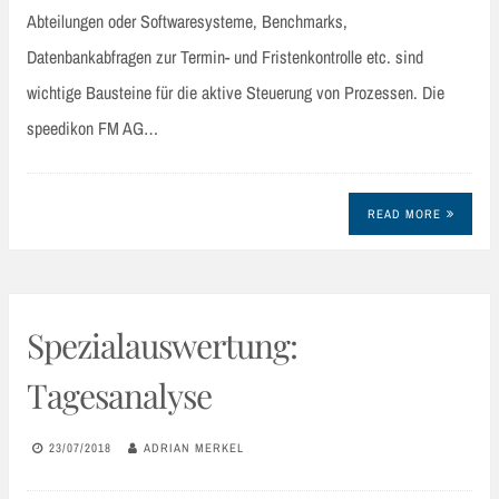
Abteilungen oder Softwaresysteme, Benchmarks,
Datenbankabfragen zur Termin- und Fristenkontrolle etc. sind
wichtige Bausteine für die aktive Steuerung von Prozessen. Die
speedikon FM AG…
READ MORE
Spezialauswertung:
Tagesanalyse
23/07/2018
ADRIAN MERKEL