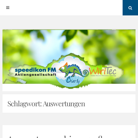
Sea
Skip
to
content
Schlagwort:
Auswertungen