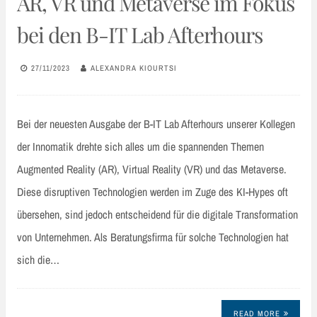
AR, VR und Metaverse im Fokus
bei den B-IT Lab Afterhours
27/11/2023
ALEXANDRA KIOURTSI
Bei der neuesten Ausgabe der B-IT Lab Afterhours unserer Kollegen
der Innomatik drehte sich alles um die spannenden Themen
Augmented Reality (AR), Virtual Reality (VR) und das Metaverse.
Diese disruptiven Technologien werden im Zuge des KI-Hypes oft
übersehen, sind jedoch entscheidend für die digitale Transformation
von Unternehmen. Als Beratungsfirma für solche Technologien hat
sich die…
READ MORE