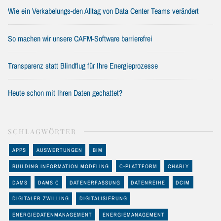
Wie ein Verkabelungs-den Alltag von Data Center Teams verändert
So machen wir unsere CAFM-Software barrierefrei
Transparenz statt Blindflug für Ihre Energieprozesse
Heute schon mit Ihren Daten gechattet?
SCHLAGWÖRTER
APPS
AUSWERTUNGEN
BIM
BUILDING INFORMATION MODELING
C-PLATTFORM
CHARLY
DAMS
DAMS C
DATENERFASSUNG
DATENREIHE
DCIM
DIGITALER ZWILLING
DIGITALISIERUNG
ENERGIEDATENMANAGEMENT
ENERGIEMANAGEMENT