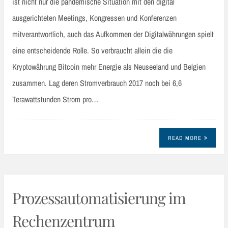
ist nicht nur die pandemische Situation mit den digital
ausgerichteten Meetings, Kongressen und Konferenzen
mitverantwortlich, auch das Aufkommen der Digitalwährungen spielt
eine entscheidende Rolle. So verbraucht allein die die
Kryptowährung Bitcoin mehr Energie als Neuseeland und Belgien
zusammen. Lag deren Stromverbrauch 2017 noch bei 6,6
Terawattstunden Strom pro…
READ MORE
Prozessautomatisierung im
Rechenzentrum