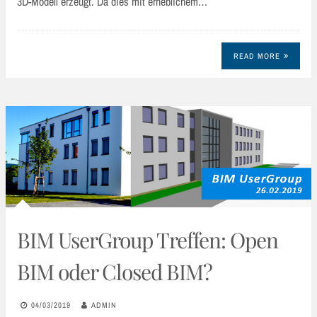
3D-Modell erzeugt. Da dies mit erheblichem…
READ MORE
BIM UserGroup Treffen: Open
BIM oder Closed BIM?
04/03/2019
ADMIN