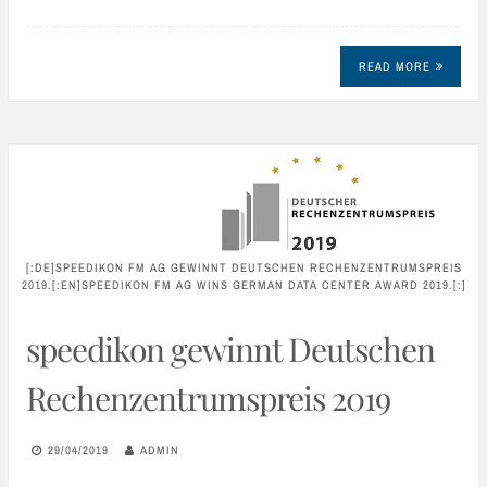
READ MORE
[:DE]SPEEDIKON FM AG GEWINNT DEUTSCHEN RECHENZENTRUMSPREIS
2019.[:EN]SPEEDIKON FM AG WINS GERMAN DATA CENTER AWARD 2019.[:]
speedikon gewinnt Deutschen
Rechenzentrumspreis 2019
29/04/2019
ADMIN