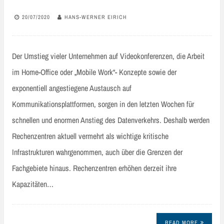
20/07/2020
HANS-WERNER EIRICH
Der Umstieg vieler Unternehmen auf Videokonferenzen, die Arbeit
im Home-Office oder „Mobile Work“- Konzepte sowie der
exponentiell angestiegene Austausch auf
Kommunikationsplattformen, sorgen in den letzten Wochen für
schnellen und enormen Anstieg des Datenverkehrs. Deshalb werden
Rechenzentren aktuell vermehrt als wichtige kritische
Infrastrukturen wahrgenommen, auch über die Grenzen der
Fachgebiete hinaus. Rechenzentren erhöhen derzeit ihre
Kapazitäten…
READ MORE