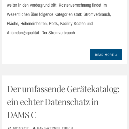
weiter in den Vordergrund tritt. Kostenverrechnung findet im
Wesentlichen über folgende Kategorien statt: Stromverbrauch,
Fläche, Höheneinheiten, Ports, Facility Kosten und
Anbindungsqualität. Der Stromverbrauch…
READ MORE
Der umfassende Gerätekatalog:
ein echter Datenschatz in
DAMS C
16/10/2017
HANS-WERNER EIRICH