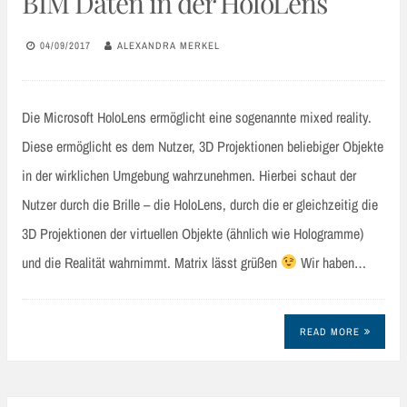
BIM Daten in der HoloLens
04/09/2017
ALEXANDRA MERKEL
Die Microsoft HoloLens ermöglicht eine sogenannte mixed reality.
Diese ermöglicht es dem Nutzer, 3D Projektionen beliebiger Objekte
in der wirklichen Umgebung wahrzunehmen. Hierbei schaut der
Nutzer durch die Brille – die HoloLens, durch die er gleichzeitig die
3D Projektionen der virtuellen Objekte (ähnlich wie Hologramme)
und die Realität wahrnimmt. Matrix lässt grüßen
Wir haben…
READ MORE