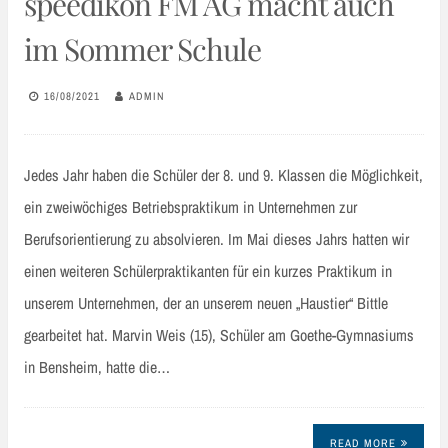
speedikon FM AG macht auch
im Sommer Schule
16/08/2021
ADMIN
Jedes Jahr haben die Schüler der 8. und 9. Klassen die Möglichkeit,
ein zweiwöchiges Betriebspraktikum in Unternehmen zur
Berufsorientierung zu absolvieren. Im Mai dieses Jahrs hatten wir
einen weiteren Schülerpraktikanten für ein kurzes Praktikum in
unserem Unternehmen, der an unserem neuen „Haustier“ Bittle
gearbeitet hat. Marvin Weis (15), Schüler am Goethe-Gymnasiums
in Bensheim, hatte die…
READ MORE