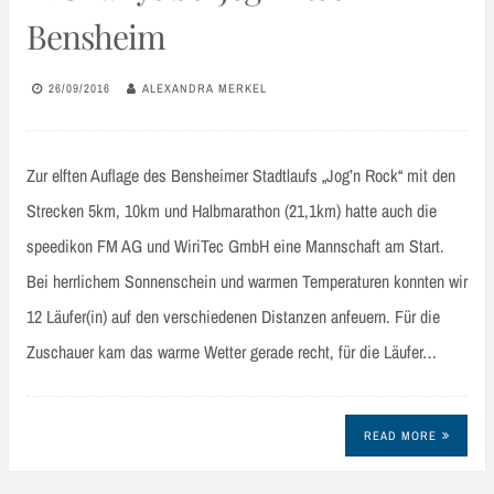
Bensheim
26/09/2016
ALEXANDRA MERKEL
Zur elften Auflage des Bensheimer Stadtlaufs „Jog’n Rock“ mit den
Strecken 5km, 10km und Halbmarathon (21,1km) hatte auch die
speedikon FM AG und WiriTec GmbH eine Mannschaft am Start.
Bei herrlichem Sonnenschein und warmen Temperaturen konnten wir
12 Läufer(in) auf den verschiedenen Distanzen anfeuern. Für die
Zuschauer kam das warme Wetter gerade recht, für die Läufer…
READ MORE