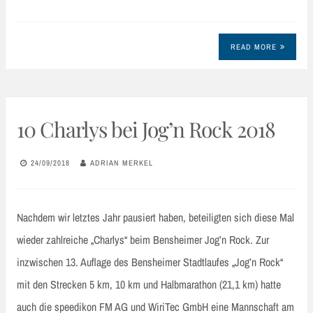
READ MORE
10 Charlys bei Jog’n Rock 2018
24/09/2018
ADRIAN MERKEL
Nachdem wir letztes Jahr pausiert haben, beteiligten sich diese Mal
wieder zahlreiche „Charlys“ beim Bensheimer Jog’n Rock. Zur
inzwischen 13. Auflage des Bensheimer Stadtlaufes „Jog’n Rock“
mit den Strecken 5 km, 10 km und Halbmarathon (21,1 km) hatte
auch die speedikon FM AG und WiriTec GmbH eine Mannschaft am