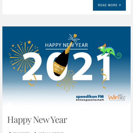
READ MORE
Happy New Year