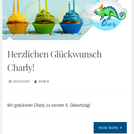
Herzlichen Glückwunsch
Charly!
23/03/2022
ADMIN
Wir gratulieren Charly zu seinem 6. Geburtstag!
READ MORE