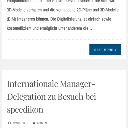
Fotopanoramen erstellt die Software Hybrid-Modelle, die sich wie
3D-Modelle verhalten und die vorhandene 2D-Pläne und 3D-Modelle
(BIM) integrieren können. Die Digitalisierung ist einfach sowie
kosteneffizient und ermöglicht unter anderem die…
READ MORE
Internationale Manager-
Delegation zu Besuch bei
speedikon
12/04/2019
ADMIN