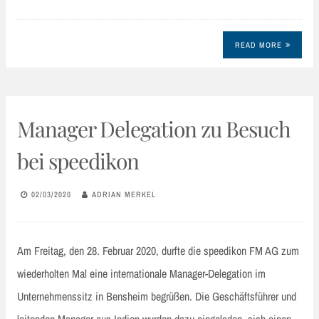
READ MORE
Manager Delegation zu Besuch
bei speedikon
02/03/2020
ADRIAN MERKEL
Am Freitag, den 28. Februar 2020, durfte die speedikon FM AG zum
wiederholten Mal eine internationale Manager-Delegation im
Unternehmenssitz in Bensheim begrüßen. Die Geschäftsführer und
leitenden Manager aus Indien wurden dazu eingeladen, sich einen