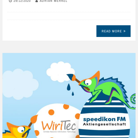
29/12/2020
ADRIAN MERKEL
READ MORE