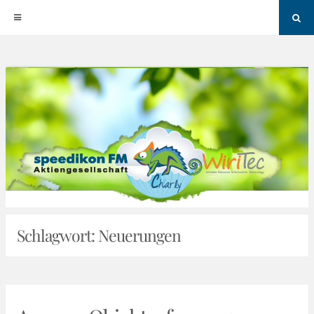
Sea
Skip
to
content
Schlagwort:
Neuerungen