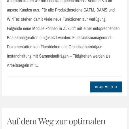
Ab sofort liefern wir die neueste speedikon® C Version 5.3 an
unsere Kunden aus. Für alle Produktbereiche CAFM, DAMS und
WiriTec stehen damit viele neue Funktionen zur Verfügung.
Folgende neue Module können in Zukunft mit einer entsprechenden
Basiskonfiguration eingesetzt werden: Flurstücksmanagement –
Dokumentation von Flurstücken und Grundbucheinträgen
Instandhaltung mit Sammelaufträgen – Tätigkeiten werden als
Arbeitsregeln mit…
READ MORE
Auf dem Weg zur optimalen