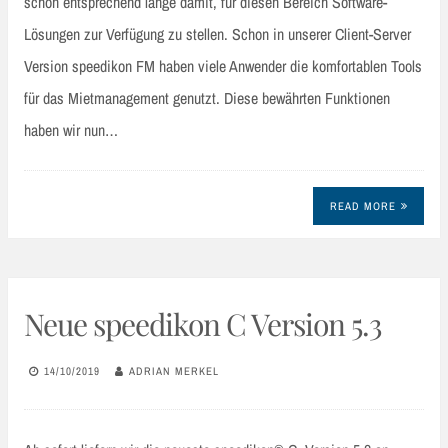
schon entsprechend lange damit, für diesen Bereich Software-
Lösungen zur Verfügung zu stellen. Schon in unserer Client-Server
Version speedikon FM haben viele Anwender die komfortablen Tools
für das Mietmanagement genutzt. Diese bewährten Funktionen
haben wir nun…
READ MORE
Neue speedikon C Version 5.3
14/10/2019
ADRIAN MERKEL