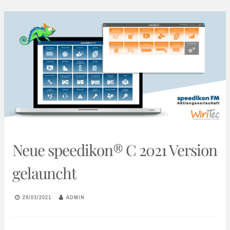
Neue speedikon® C 2021 Version
gelauncht
29/03/2021
ADMIN