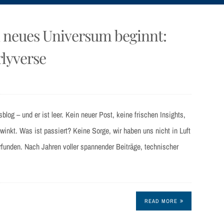
in neues Universum beginnt:
lyverse
sblog – und er ist leer. Kein neuer Post, keine frischen Insights,
winkt. Was ist passiert? Keine Sorge, wir haben uns nicht in Luft
rfunden. Nach Jahren voller spannender Beiträge, technischer
READ MORE