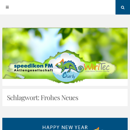
Sea
Skip
to
content
Schlagwort:
Frohes Neues