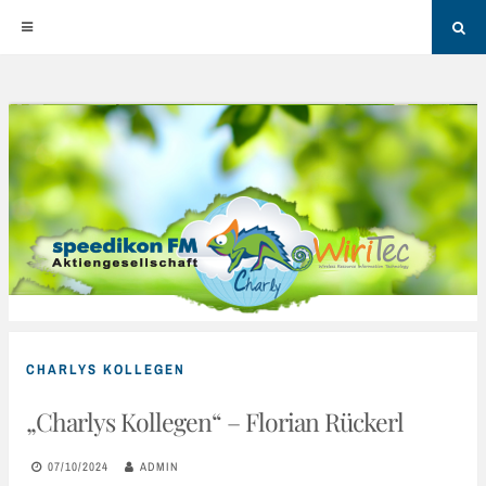
Sea
Skip
to
content
CHARLYS KOLLEGEN
„Charlys Kollegen“ – Florian Rückerl
07/10/2024
ADMIN