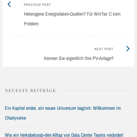
Previous
Post
PREVIOUS POST
post:
Heterogene Energiedaten-Quellen? Für WiriTec C kein
navigation
Problem
Next
NEXT POST
Post:
Kennen Sie eigentlich Ihre PV-Anlage?
NEUESTE BEITRÄGE
Ein Kapitel endet, ein neues Universum beginnt: Willkommen im
Charlyverse
Wie ein Verkabelungs-den Alltag von Data Center Teams verändert