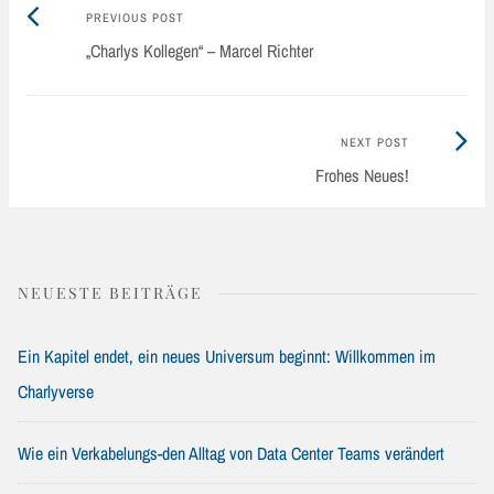
Previous
Post
PREVIOUS POST
post:
„Charlys Kollegen“ – Marcel Richter
navigation
Next
NEXT POST
Post:
Frohes Neues!
NEUESTE BEITRÄGE
Ein Kapitel endet, ein neues Universum beginnt: Willkommen im
Charlyverse
Wie ein Verkabelungs-den Alltag von Data Center Teams verändert