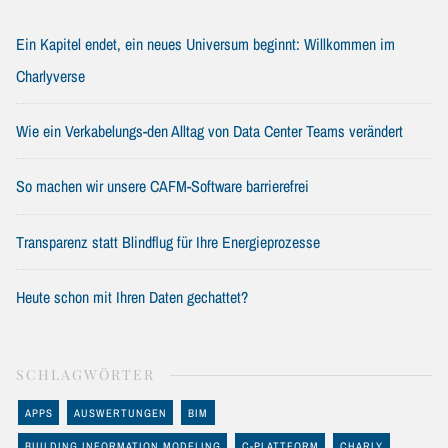
Ein Kapitel endet, ein neues Universum beginnt: Willkommen im
Charlyverse
Wie ein Verkabelungs-den Alltag von Data Center Teams verändert
So machen wir unsere CAFM-Software barrierefrei
Transparenz statt Blindflug für Ihre Energieprozesse
Heute schon mit Ihren Daten gechattet?
SCHLAGWÖRTER
APPS
AUSWERTUNGEN
BIM
BUILDING INFORMATION MODELING
C-PLATTFORM
CHARLY