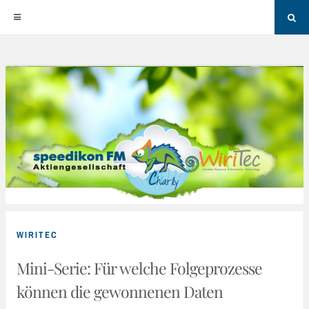
Sea
Skip
to
content
WIRITEC
Mini-Serie: Für welche Folgeprozesse
können die gewonnenen Daten