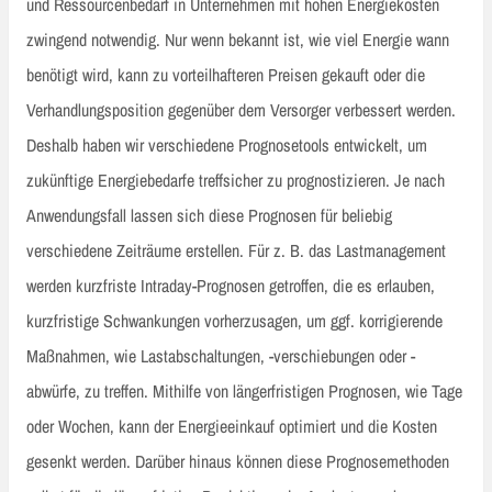
und Ressourcenbedarf in Unternehmen mit hohen Energiekosten
zwingend notwendig. Nur wenn bekannt ist, wie viel Energie wann
benötigt wird, kann zu vorteilhafteren Preisen gekauft oder die
Verhandlungsposition gegenüber dem Versorger verbessert werden.
Deshalb haben wir verschiedene Prognosetools entwickelt, um
zukünftige Energiebedarfe treffsicher zu prognostizieren. Je nach
Anwendungsfall lassen sich diese Prognosen für beliebig
verschiedene Zeiträume erstellen. Für z. B. das Lastmanagement
werden kurzfriste Intraday-Prognosen getroffen, die es erlauben,
kurzfristige Schwankungen vorherzusagen, um ggf. korrigierende
Maßnahmen, wie Lastabschaltungen, -verschiebungen oder -
abwürfe, zu treffen. Mithilfe von längerfristigen Prognosen, wie Tage
oder Wochen, kann der Energieeinkauf optimiert und die Kosten
gesenkt werden. Darüber hinaus können diese Prognosemethoden