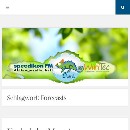
Sea
Skip
to
content
Schlagwort:
Forecasts