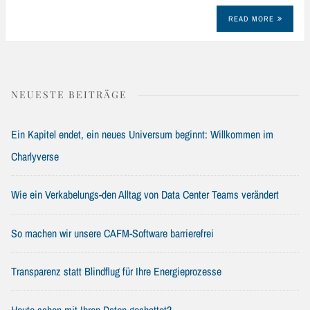
READ MORE
NEUESTE BEITRÄGE
Ein Kapitel endet, ein neues Universum beginnt: Willkommen im
Charlyverse
Wie ein Verkabelungs-den Alltag von Data Center Teams verändert
So machen wir unsere CAFM-Software barrierefrei
Transparenz statt Blindflug für Ihre Energieprozesse
Heute schon mit Ihren Daten gechattet?