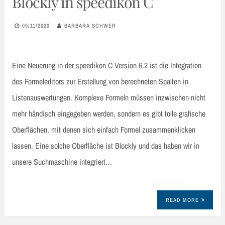
Blockly in speedikon C
09/11/2020
BARBARA SCHWER
Eine Neuerung in der speedikon C Version 6.2 ist die Integration
des Formeleditors zur Erstellung von berechneten Spalten in
Listenauswertungen. Komplexe Formeln müssen inzwischen nicht
mehr händisch eingegeben werden, sondern es gibt tolle grafische
Oberflächen, mit denen sich einfach Formel zusammenklicken
lassen. Eine solche Oberfläche ist Blockly und das haben wir in
unsere Suchmaschine integriert…
READ MORE