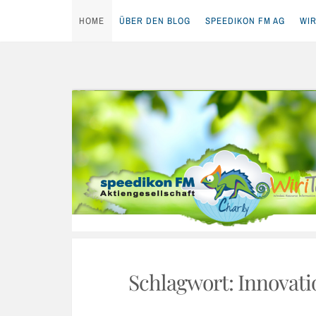
HOME
ÜBER DEN BLOG
SPEEDIKON FM AG
WIR
Skip
to
content
Schlagwort:
Innovati