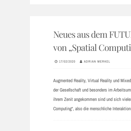
Neues aus dem FUTU
von „Spatial Comput
17/02/2020
ADRIAN MERKEL
Augmented Reality, Virtual Reality und Mixed
der Gesellschaft und besonders im Arbeitsum
ihrem Zenit angekommen sind und sich vieles
Computing“, also die menschliche Interakti