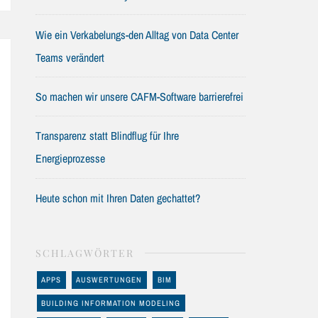
Wie ein Verkabelungs-den Alltag von Data Center
Teams verändert
So machen wir unsere CAFM-Software barrierefrei
Transparenz statt Blindflug für Ihre
Energieprozesse
Heute schon mit Ihren Daten gechattet?
SCHLAGWÖRTER
APPS
AUSWERTUNGEN
BIM
BUILDING INFORMATION MODELING