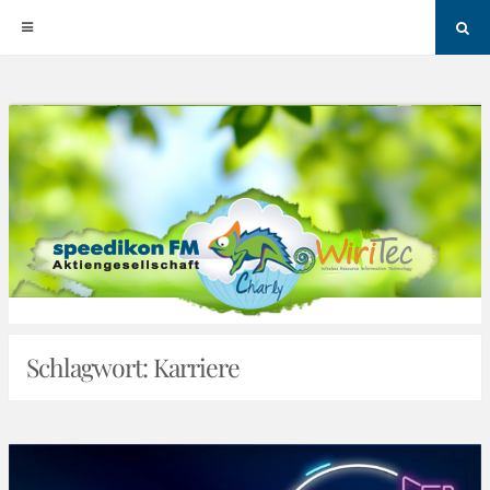
Sea
Skip
to
content
Schlagwort:
Karriere