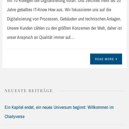
mit 70 Kollegen die Digitalisierung voran. Uns zeichnet mehr als 20
Jahre geballtes IT-Know How aus. Wir fokussieren uns auf die
Digitalisierung von Prozessen, Gebäuden und technischen Anlagen.
Unsere Kunden zählen zu den größten Konzernen der Welt, daher ist
unser Anspruch an Qualität immer auf…
READ MORE
NEUESTE BEITRÄGE
Ein Kapitel endet, ein neues Universum beginnt: Willkommen im
Charlyverse