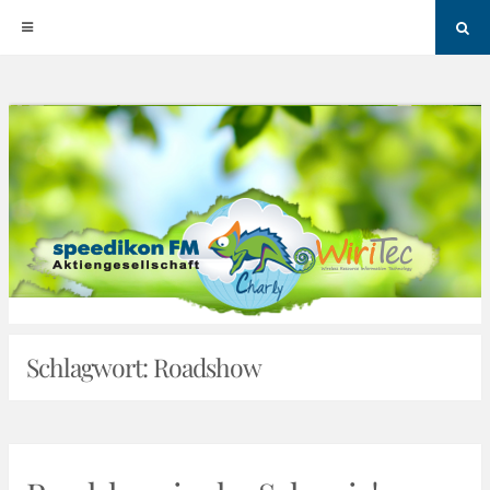
Sea
Skip
to
content
Schlagwort:
Roadshow