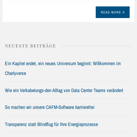
READ MORE
NEUESTE BEITRÄGE
Ein Kapitel endet, ein neues Universum beginnt: Willkommen im
Charlyverse
Wie ein Verkabelungs-den Alltag von Data Center Teams verändert
So machen wir unsere CAFM-Software barrierefrei
Transparenz statt Blindflug für Ihre Energieprozesse