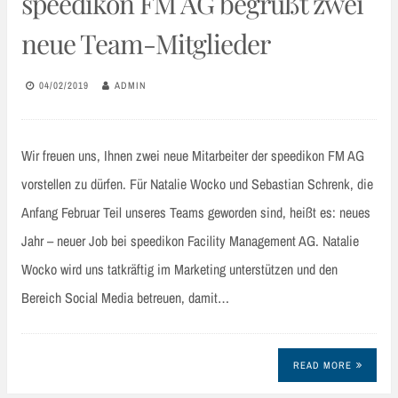
speedikon FM AG begrüßt zwei
neue Team-Mitglieder
04/02/2019
ADMIN
Wir freuen uns, Ihnen zwei neue Mitarbeiter der speedikon FM AG
vorstellen zu dürfen. Für Natalie Wocko und Sebastian Schrenk, die
Anfang Februar Teil unseres Teams geworden sind, heißt es: neues
Jahr – neuer Job bei speedikon Facility Management AG. Natalie
Wocko wird uns tatkräftig im Marketing unterstützen und den
Bereich Social Media betreuen, damit…
READ MORE