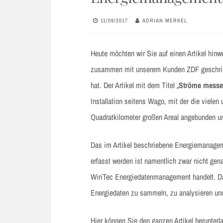
11/09/2017
ADRIAN MERKEL
Heute möchten wir Sie auf einen Artikel hi
zusammen mit unserem Kunden ZDF geschrieben
hat. Der Artikel mit dem Titel „
Ströme messen
Installation seitens Wago, mit der die vielen
Quadratkilometer großen Areal angebunden un
Das im Artikel beschriebene Energiemanage
erfasst werden ist namentlich zwar nicht gen
WiriTec Energiedatenmanagement handelt. Da
Energiedaten zu sammeln, zu analysieren und
Hier können Sie den ganzen Artikel herunterl