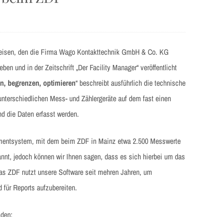
nweisen, den die Firma Wago Kontakttechnik GmbH & Co. KG
 und in der Zeitschrift „Der Facility Manager“ veröffentlicht
, begrenzen, optimieren
“ beschreibt ausführlich die technische
 unterschiedlichen Mess- und Zählergeräte auf dem fast einen
d die Daten erfasst werden.
mentsystem, mit dem beim ZDF in Mainz etwa 2.500 Messwerte
annt, jedoch können wir Ihnen sagen, dass es sich hierbei um das
s ZDF nutzt unsere Software seit mehren Jahren, um
 für Reports aufzubereiten.
aden: