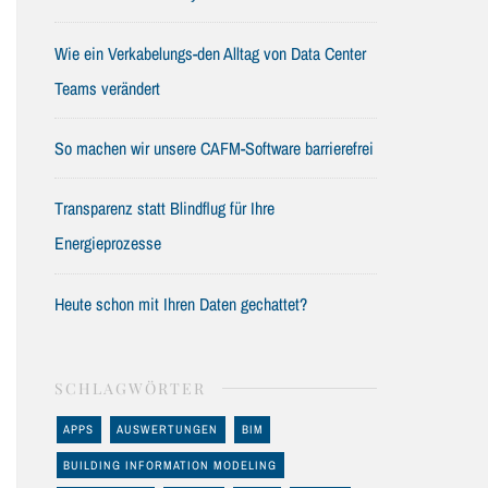
Wie ein Verkabelungs-den Alltag von Data Center
Teams verändert
So machen wir unsere CAFM-Software barrierefrei
Transparenz statt Blindflug für Ihre
Energieprozesse
Heute schon mit Ihren Daten gechattet?
SCHLAGWÖRTER
APPS
AUSWERTUNGEN
BIM
BUILDING INFORMATION MODELING