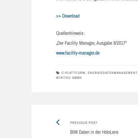
>> Download
Quellenhinweis:
„Der Facility Manager, Ausgabe 9/2017“
www.facility-manager.de
C-PLATTFORM
,
ENERGIEDATENMANAGEMENT
WIRITEC GMBH
Previous
Post
PREVIOUS POST
post:
BIM Daten in der HoloLens