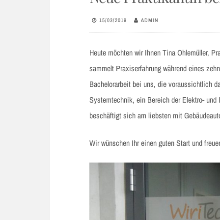
15/03/2019
ADMIN
Heute möchten wir Ihnen Tina Ohlemüller, Pr
sammelt Praxiserfahrung während eines zehn
Bachelorarbeit bei uns, die voraussichtlich
Systemtechnik, ein Bereich der Elektro- und
beschäftigt sich am liebsten mit Gebäudeaut
Wir wünschen Ihr einen guten Start und freu