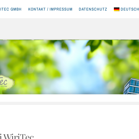
ITEC GMBH
KONTAKT / IMPRESSUM
DATENSCHUTZ
DEUTSC
i WiriTec