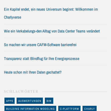
Ein Kapitel endet, ein neues Universum beginnt: Willkommen im
Charlyverse
Wie ein Verkabelungs-den Alltag von Data Center Teams verändert
So machen wir unsere CAFM-Software barrierefrei
Transparenz statt Blindflug für Ihre Energieprozesse
Heute schon mit Ihren Daten gechattet?
SCHLAGWÖRTER
APPS
AUSWERTUNGEN
BIM
BUILDING INFORMATION MODELING
C-PLATTFORM
CHARLY