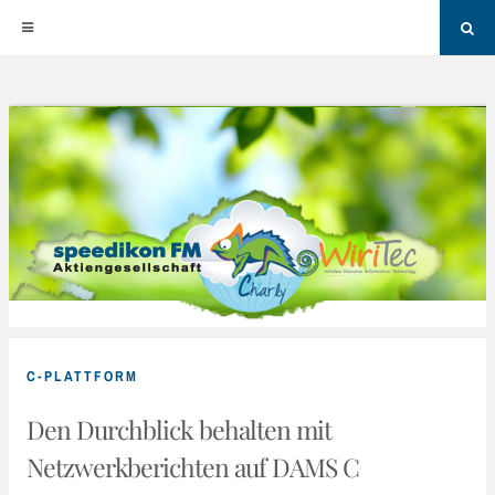
Sea
Skip
to
content
C-PLATTFORM
Den Durchblick behalten mit
Netzwerkberichten auf DAMS C