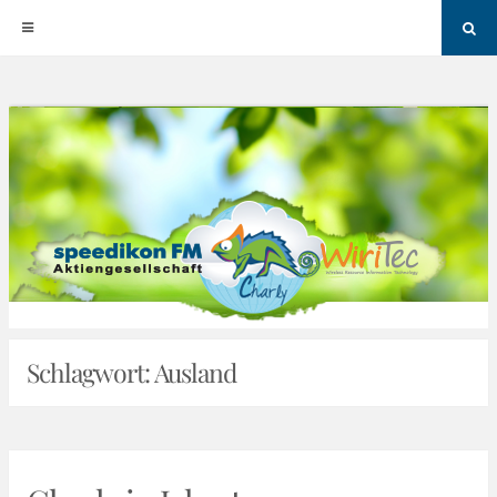
Sea
Skip
to
content
Schlagwort:
Ausland