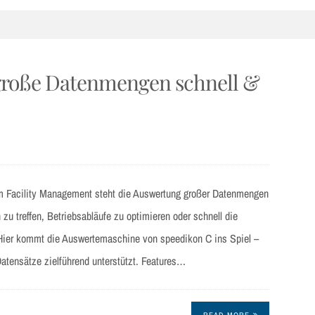
große Datenmengen schnell &
im Facility Management steht die Auswertung großer Datenmengen
 zu treffen, Betriebsabläufe zu optimieren oder schnell die
 Hier kommt die Auswertemaschine von speedikon C ins Spiel –
Datensätze zielführend unterstützt. Features…
READ MORE