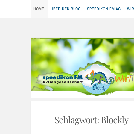
HOME
ÜBER DEN BLOG
SPEEDIKON FM AG
WIR
Skip
to
content
Schlagwort:
Blockly