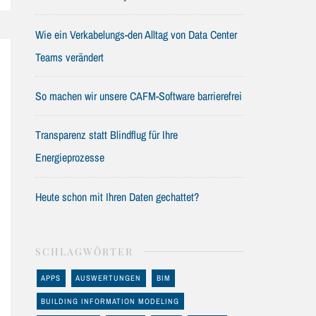
Wie ein Verkabelungs-den Alltag von Data Center
Teams verändert
So machen wir unsere CAFM-Software barrierefrei
Transparenz statt Blindflug für Ihre
Energieprozesse
Heute schon mit Ihren Daten gechattet?
SCHLAGWÖRTER
APPS
AUSWERTUNGEN
BIM
BUILDING INFORMATION MODELING