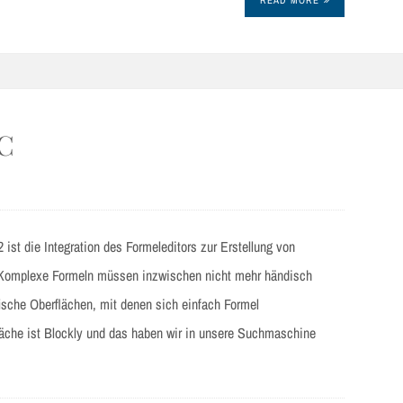
 C
ist die Integration des Formeleditors zur Erstellung von
 Komplexe Formeln müssen inzwischen nicht mehr händisch
fische Oberflächen, mit denen sich einfach Formel
äche ist Blockly und das haben wir in unsere Suchmaschine