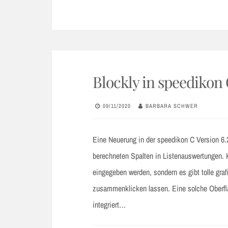
Blockly in speedikon
09/11/2020
BARBARA SCHWER
Eine Neuerung in der speedikon C Version 6.2 
berechneten Spalten in Listenauswertungen.
eingegeben werden, sondern es gibt tolle gra
zusammenklicken lassen. Eine solche Oberfl
integriert…