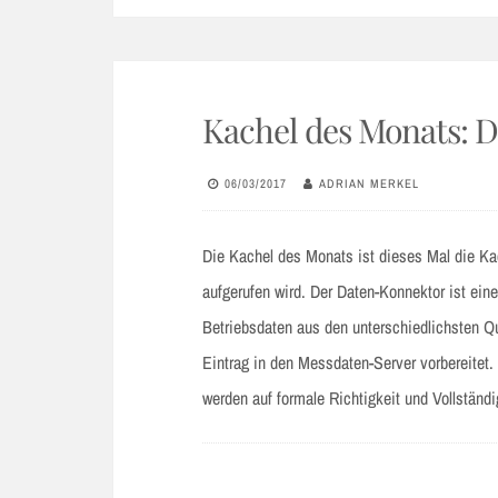
Kachel des Monats: 
06/03/2017
ADRIAN MERKEL
Die Kachel des Monats ist dieses Mal die Ka
aufgerufen wird. Der Daten-Konnektor ist ein
Betriebsdaten aus den unterschiedlichsten Q
Eintrag in den Messdaten-Server vorbereitet.
werden auf formale Richtigkeit und Vollständ