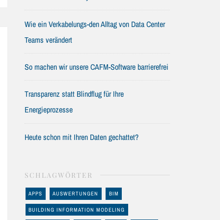
Wie ein Verkabelungs-den Alltag von Data Center
Teams verändert
So machen wir unsere CAFM-Software barrierefrei
Transparenz statt Blindflug für Ihre
Energieprozesse
Heute schon mit Ihren Daten gechattet?
SCHLAGWÖRTER
APPS
AUSWERTUNGEN
BIM
BUILDING INFORMATION MODELING