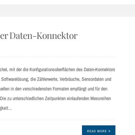
Der Daten-Konnektor
chel, mit der die Konfigurationsoberflächen des Daten-Konnektors
e Softwarelösung, die Zählerwerte, Verbräuche, Sensordaten und
uellen in den verschiedensten Formaten empfängt und für den
 Die zu unterschiedlichen Zeitpunkten einlaufenden Messreihen
igkeit…
READ MORE