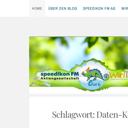
HOME
ÜBER DEN BLOG
SPEEDIKON FM AG
WIR
Skip
to
content
Schlagwort:
Daten-K