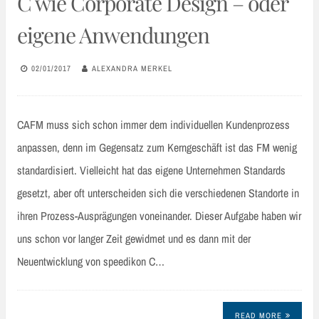
C wie Corporate Design – oder
eigene Anwendungen
02/01/2017
ALEXANDRA MERKEL
CAFM muss sich schon immer dem individuellen Kundenprozess
anpassen, denn im Gegensatz zum Kerngeschäft ist das FM wenig
standardisiert. Vielleicht hat das eigene Unternehmen Standards
gesetzt, aber oft unterscheiden sich die verschiedenen Standorte in
ihren Prozess-Ausprägungen voneinander. Dieser Aufgabe haben wir
uns schon vor langer Zeit gewidmet und es dann mit der
Neuentwicklung von speedikon C…
READ MORE