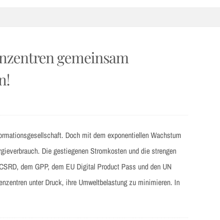
enzentren gemeinsam
n!
formationsgesellschaft. Doch mit dem exponentiellen Wachstum
nergieverbrauch. Die gestiegenen Stromkosten und die strengen
ch CSRD, dem GPP, dem EU Digital Product Pass und den UN
nzentren unter Druck, ihre Umweltbelastung zu minimieren. In