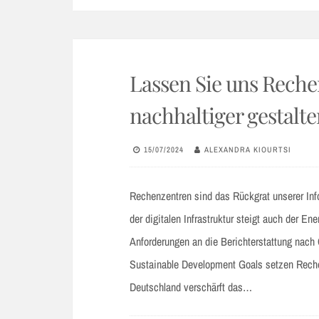
Lassen Sie uns Rech
nachhaltiger gestalte
15/07/2024
ALEXANDRA KIOURTSI
Rechenzentren sind das Rückgrat unserer In
der digitalen Infrastruktur steigt auch der E
Anforderungen an die Berichterstattung na
Sustainable Development Goals setzen Reche
Deutschland verschärft das…