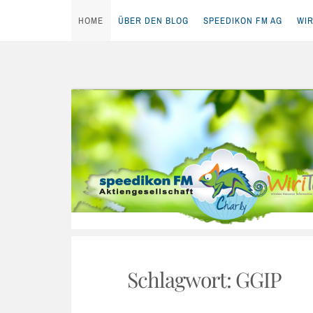
HOME
ÜBER DEN BLOG
SPEEDIKON FM AG
WIR
Skip
to
content
Schlagwort:
GGIP