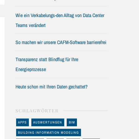
Wie ein Verkabelungs-den Alltag von Data Center
Teams verändert
So machen wir unsere CAFM-Software barrierefrei
Transparenz statt Blindflug für Ihre
Energieprozesse
Heute schon mit Ihren Daten gechattet?
SCHLAGWÖRTER
APPS
AUSWERTUNGEN
BIM
BUILDING INFORMATION MODELING