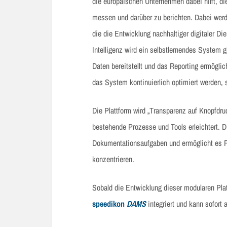
die europäischen Unternehmen dabei hilft, d
messen und darüber zu berichten. Dabei we
die die Entwicklung nachhaltiger digitaler Di
Intelligenz wird ein selbstlernendes System 
Daten bereitstellt und das Reporting ermögli
das System kontinuierlich optimiert werden, 
Die Plattform wird „Transparenz auf Knopfdru
bestehende Prozesse und Tools erleichtert. D
Dokumentationsaufgaben und ermöglicht es Fa
konzentrieren.
Sobald die Entwicklung dieser modularen Pla
speedikon
DAMS
integriert und kann sofort 