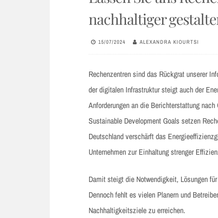
nachhaltiger gestalte
15/07/2024
ALEXANDRA KIOURTSI
Rechenzentren sind das Rückgrat unserer In
der digitalen Infrastruktur steigt auch der E
Anforderungen an die Berichterstattung na
Sustainable Development Goals setzen Reche
Deutschland verschärft das Energieeffizienz
Unternehmen zur Einhaltung strenger Effizien
Damit steigt die Notwendigkeit, Lösungen für
Dennoch fehlt es vielen Planern und Betreib
Nachhaltigkeitsziele zu erreichen.