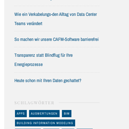
Wie ein Verkabelungs-den Alltag von Data Center
Teams verändert
So machen wir unsere CAFM-Software barrierefrei
Transparenz statt Blindflug für Ihre
Energieprozesse
Heute schon mit Ihren Daten gechattet?
SCHLAGWÖRTER
APPS
AUSWERTUNGEN
BIM
BUILDING INFORMATION MODELING