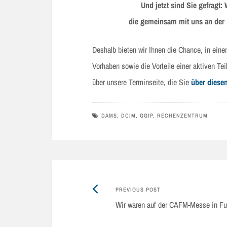
Und jetzt sind Sie gefragt:
die gemeinsam mit uns an der 
Deshalb bieten wir Ihnen die Chance, in ein
Vorhaben sowie die Vorteile einer aktiven Te
über unsere Terminseite, die Sie
über diese
DAMS
,
DCIM
,
GGIP
,
RECHENZENTRUM
Previous
Post
PREVIOUS POST
post:
Wir waren auf der CAFM-Messe in Fu
navigation