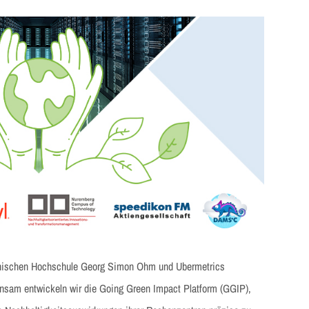
chnischen Hochschule Georg Simon Ohm und Ubermetrics
am entwickeln wir die Going Green Impact Platform (GGIP),