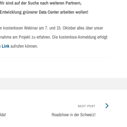
 Wir sind auf der Suche nach weiteren Partnern,
Entwicklung grünerer Data Center arbeiten wollen!
em kostenlosen Webinar am 7. und 15. Oktober alles über unser
ilnahme am Projekt zu erfahren. Die kostenlose Anmeldung erfolgt
n Link
aufrufen können.
Next
NEXT POST
Post:
lda!
Roadshow in der Schweiz!