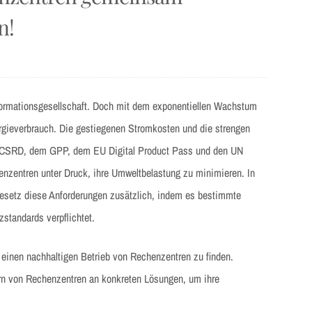
n!
formationsgesellschaft. Doch mit dem exponentiellen Wachstum
nergieverbrauch. Die gestiegenen Stromkosten und die strengen
ch CSRD, dem GPP, dem EU Digital Product Pass und den UN
nzentren unter Druck, ihre Umweltbelastung zu minimieren. In
gesetz diese Anforderungen zusätzlich, indem es bestimmte
zstandards verpflichtet.
 einen nachhaltigen Betrieb von Rechenzentren zu finden.
ern von Rechenzentren an konkreten Lösungen, um ihre