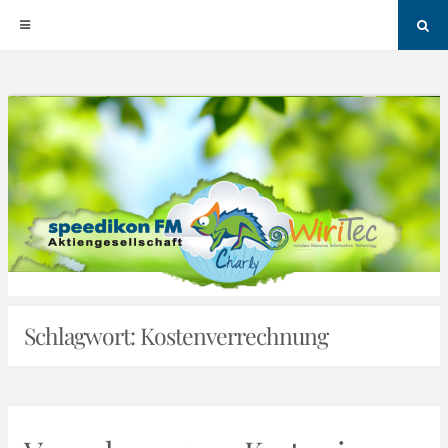
Sea
Skip
to
content
Schlagwort:
Kostenverrechnung