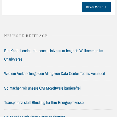
READ MORE
NEUESTE BEITRÄGE
Ein Kapitel endet, ein neues Universum beginnt: Willkommen im
Charlyverse
Wie ein Verkabelungs-den Alltag von Data Center Teams verändert
So machen wir unsere CAFM-Software barrierefrei
Transparenz statt Blindflug für Ihre Energieprozesse
Heute schon mit Ihren Daten gechattet?