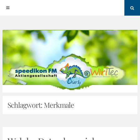
Sea
Skip
to
content
Schlagwort:
Merkmale