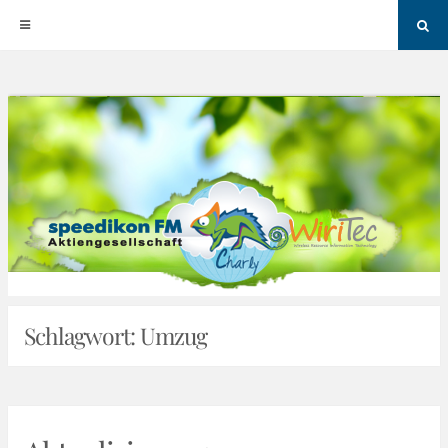
Sea
Skip
to
content
Schlagwort:
Umzug