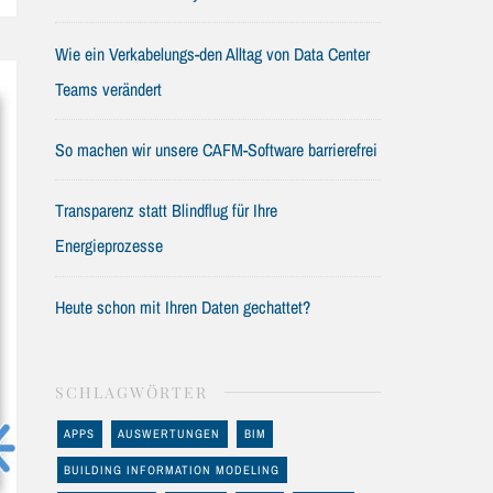
Wie ein Verkabelungs-den Alltag von Data Center
Teams verändert
So machen wir unsere CAFM-Software barrierefrei
Transparenz statt Blindflug für Ihre
Energieprozesse
Heute schon mit Ihren Daten gechattet?
SCHLAGWÖRTER
APPS
AUSWERTUNGEN
BIM
BUILDING INFORMATION MODELING