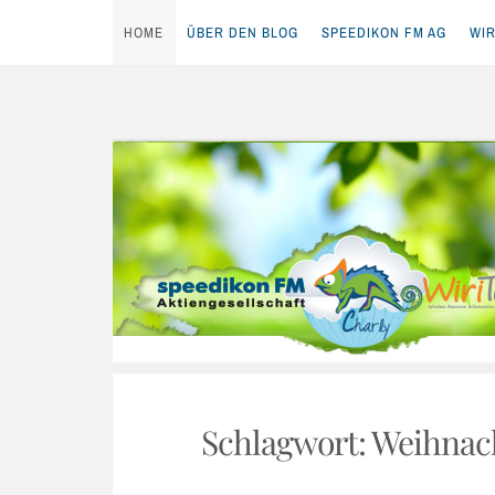
HOME
ÜBER DEN BLOG
SPEEDIKON FM AG
WIR
Skip
to
content
Schlagwort:
Weihnac