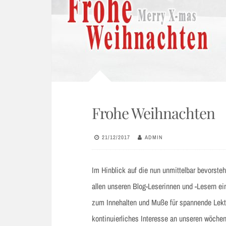
Frohe Weihnachten
21/12/2017
ADMIN
Im Hinblick auf die nun unmittelbar bevorst
allen unseren Blog-Leserinnen und -Lesern e
zum Innehalten und Muße für spannende Lektür
kontinuierliches Interesse an unseren wöchen