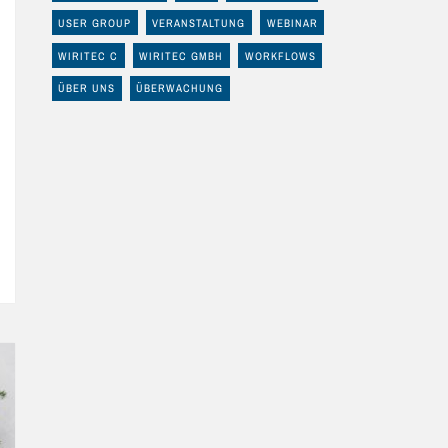
USER GROUP
VERANSTALTUNG
WEBINAR
WIRITEC C
WIRITEC GMBH
WORKFLOWS
ÜBER UNS
ÜBERWACHUNG