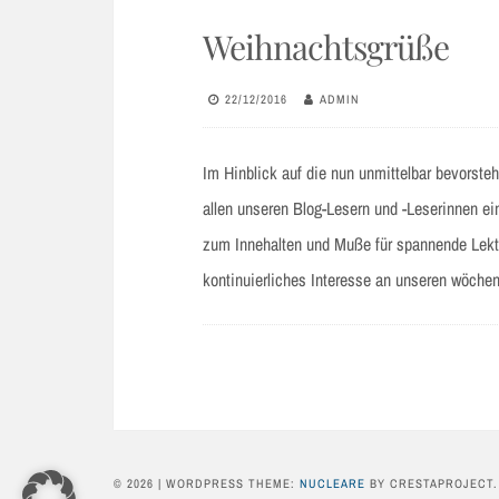
Weihnachtsgrüße
22/12/2016
ADMIN
Im Hinblick auf die nun unmittelbar bevorst
allen unseren Blog-Lesern und -Leserinnen e
zum Innehalten und Muße für spannende Lektür
kontinuierliches Interesse an unseren wöchen
© 2026
|
WORDPRESS THEME:
NUCLEARE
BY CRESTAPROJECT.