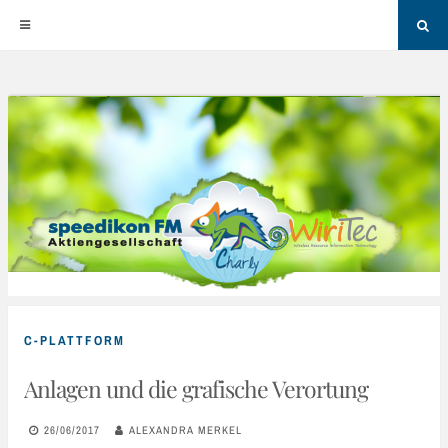
Sea
Skip
to
content
C-PLATTFORM
Anlagen und die grafische Verortung
26/06/2017
ALEXANDRA MERKEL