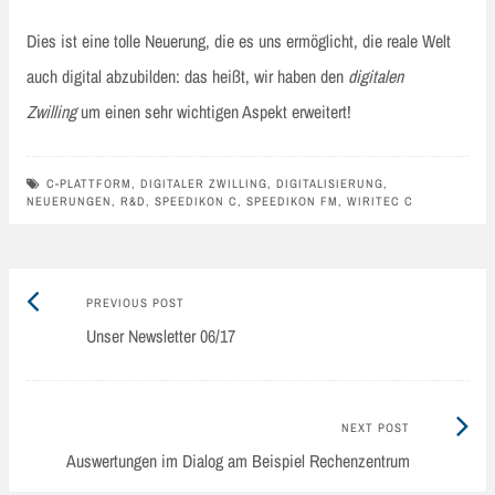
Dies ist eine tolle Neuerung, die es uns ermöglicht, die reale Welt
auch digital abzubilden: das heißt, wir haben den
digitalen
Zwilling
um einen sehr wichtigen Aspekt erweitert!
C-PLATTFORM
,
DIGITALER ZWILLING
,
DIGITALISIERUNG
,
NEUERUNGEN
,
R&D
,
SPEEDIKON C
,
SPEEDIKON FM
,
WIRITEC C
Previous
Post
PREVIOUS POST
post:
Unser Newsletter 06/17
navigation
Next
NEXT POST
Post:
Auswertungen im Dialog am Beispiel Rechenzentrum