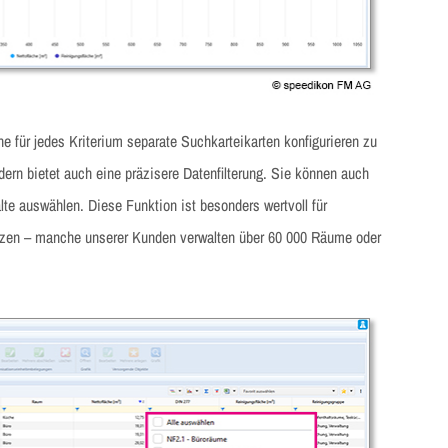
hne für jedes Kriterium separate Suchkarteikarten konfigurieren zu
dern bietet auch eine präzisere Datenfilterung. Sie können auch
lte auswählen. Diese Funktion ist besonders wertvoll für
tzen – manche unserer Kunden verwalten über 60 000 Räume oder