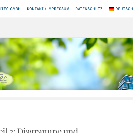
ITEC GMBH
KONTAKT / IMPRESSUM
DATENSCHUTZ
DEUTSC
il 2: Diagramme und