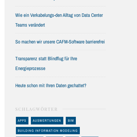
Wie ein Verkabelungs-den Alltag von Data Center
Teams verändert
So machen wir unsere CAFM-Software barrierefrei
Transparenz statt Blindflug für Ihre
Energieprozesse
Heute schon mit Ihren Daten gechattet?
SCHLAGWÖRTER
APPS
AUSWERTUNGEN
BIM
BUILDING INFORMATION MODELING