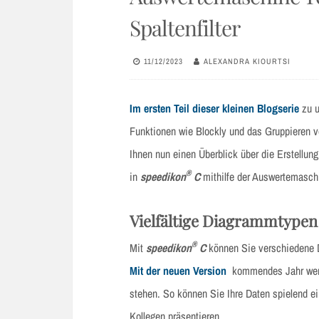
Spaltenfilter
11/12/2023
ALEXANDRA KIOURTSI
Im ersten Teil dieser kleinen Blogserie
zu u
Funktionen wie Blockly und das Gruppieren v
Ihnen nun einen Überblick über die Erstellu
®
in
speedikon
C
mithilfe der Auswertemasch
Vielfältige Diagrammtypen 
®
Mit
speedikon
C
können Sie verschiedene D
Mit der neuen Version
kommendes Jahr werd
stehen. So können Sie Ihre Daten spielend ei
Kollegen präsentieren.