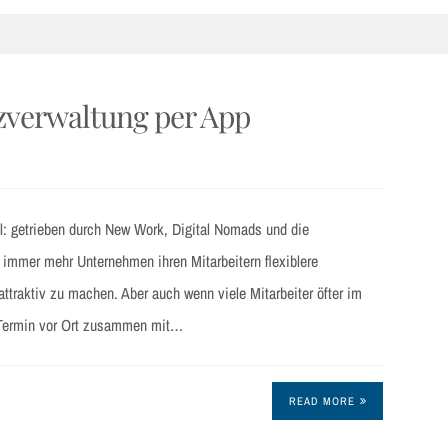
zverwaltung per App
el: getrieben durch New Work, Digital Nomads und die
 immer mehr Unternehmen ihren Mitarbeitern flexiblere
attraktiv zu machen. Aber auch wenn viele Mitarbeiter öfter im
m Termin vor Ort zusammen mit…
READ MORE