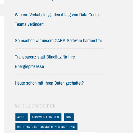
Wie ein Verkabelungs-den Alltag von Data Center
Teams verändert
So machen wir unsere CAFM-Software barrierefrei
Transparenz statt Blindflug für Ihre
Energieprozesse
Heute schon mit Ihren Daten gechattet?
SCHLAGWÖRTER
APPS
AUSWERTUNGEN
BIM
BUILDING INFORMATION MODELING