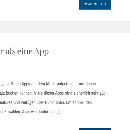
READ MORE
r als eine App
e ganz Reihe Apps auf dem Markt aufgetaucht, mit denen
atz buchen können. Viele dieser Apps sind sicherlich sehr gut
Features und verfügen über Funktionen, um schnell den
auszuwählen. Aber was leider häufig…