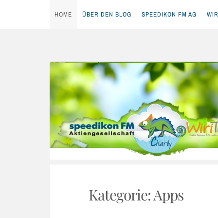
HOME
ÜBER DEN BLOG
SPEEDIKON FM AG
WIR
Skip
to
content
Kategorie:
Apps