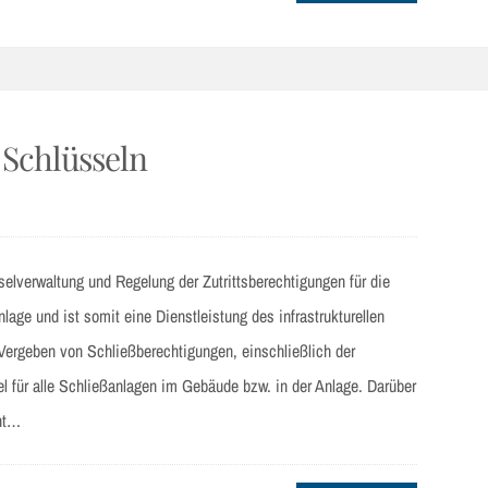
 Schlüsseln
verwaltung und Regelung der Zutrittsberechtigungen für die
age und ist somit eine Dienstleistung des infrastrukturellen
ergeben von Schließberechtigungen, einschließlich der
l für alle Schließanlagen im Gebäude bzw. in der Anlage. Darüber
nt…