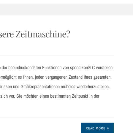
sere Zeitmaschine?
e der beeindruckendsten Funktionen von speedikon® C vorstellen
ermöglicht es Ihnen, jeden vergangenen Zustand Ihres gesamten
rissen und Grafikrepräsentationen mühelos wiederherzustellen.
 sich vor, Sie möchten einen bestimmten Zeitpunkt in der
READ MORE