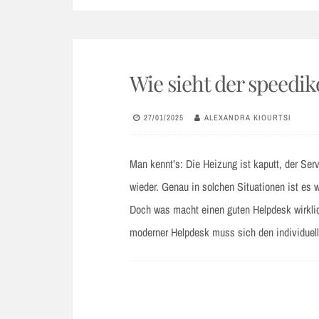
Wie sieht der speedi
27/01/2025
ALEXANDRA KIOURTSI
Man kennt’s: Die Heizung ist kaputt, der Serv
wieder. Genau in solchen Situationen ist es w
Doch was macht einen guten Helpdesk wirklich
moderner Helpdesk muss sich den individue