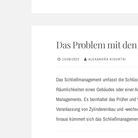
Das Problem mit den
13/06/2022
ALEXANDRA KIOURTSI
Das Schließmanagement umfasst die Schlüssel
Räumlichkeiten eines Gebäudes oder einer Anl
Managements. Es beinhaltet das Prüfen und V
Veranlassung von Zylindereinbau und -wechse
hinaus kümmert sich das Schließmanageme