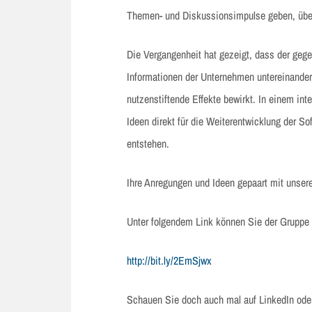
Themen- und Diskussionsimpulse geben, über
Die Vergangenheit hat gezeigt, dass der geg
Informationen der Unternehmen untereinande
nutzenstiftende Effekte bewirkt. In einem in
Ideen direkt für die Weiterentwicklung der S
entstehen.
Ihre Anregungen und Ideen gepaart mit unsere
Unter folgendem Link können Sie der Gruppe 
http://bit.ly/2EmSjwx
Schauen Sie doch auch mal auf LinkedIn oder 