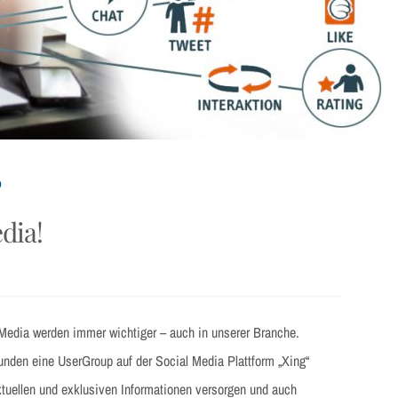
D
dia!
 Media werden immer wichtiger – auch in unserer Branche.
unden eine UserGroup auf der Social Media Plattform „Xing“
aktuellen und exklusiven Informationen versorgen und auch