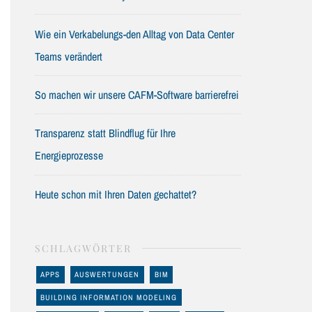
Wie ein Verkabelungs-den Alltag von Data Center
Teams verändert
So machen wir unsere CAFM-Software barrierefrei
Transparenz statt Blindflug für Ihre
Energieprozesse
Heute schon mit Ihren Daten gechattet?
SCHLAGWÖRTER
APPS
AUSWERTUNGEN
BIM
BUILDING INFORMATION MODELING