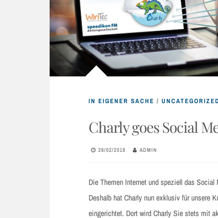
IN EIGENER SACHE
/
UNCATEGORIZE
Charly goes Social Me
28/02/2018
ADMIN
Die Themen Internet und speziell das Social
Deshalb hat Charly nun exklusiv für unsere K
eingerichtet. Dort wird Charly Sie stets mit 