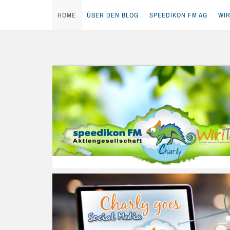
HOME
ÜBER DEN BLOG
SPEEDIKON FM AG
WIR
Skip
to
content