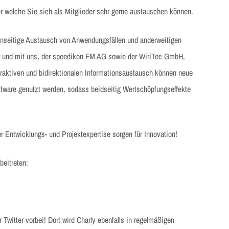
 welche Sie sich als Mitglieder sehr gerne austauschen können.
enseitige Austausch von Anwendungsfällen und anderweitigen
r und mit uns, der speedikon FM AG sowie der WiriTec GmbH,
teraktiven und bidirektionalen Informationsaustausch können neue
oftware genutzt werden, sodass beidseitig Wertschöpfungseffekte
r Entwicklungs- und Projektexpertise sorgen für Innovation!
beitreten:
Twitter vorbei! Dort wird Charly ebenfalls in regelmäßigen