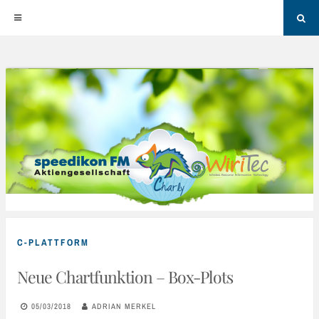
Sea
Skip
to
content
C-PLATTFORM
Neue Chartfunktion – Box-Plots
05/03/2018
ADRIAN MERKEL