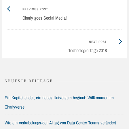
Previous
Post
PREVIOUS POST
post:
Charly goes Social Media!
navigation
Next
NEXT POST
Post:
Technologie Tage 2018
NEUESTE BEITRÄGE
Ein Kapitel endet, ein neues Universum beginnt: Willkommen im
Charlyverse
Wie ein Verkabelungs-den Alltag von Data Center Teams verändert