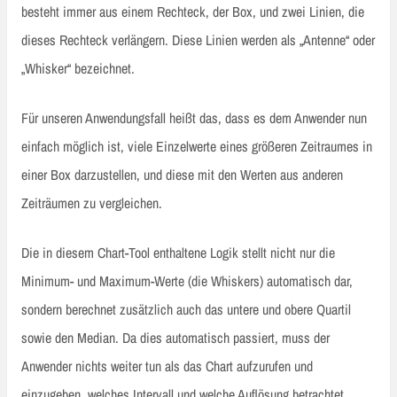
besteht immer aus einem Rechteck, der Box, und zwei Linien, die
dieses Rechteck verlängern. Diese Linien werden als „Antenne“ oder
„Whisker“ bezeichnet.
Für unseren Anwendungsfall heißt das, dass es dem Anwender nun
einfach möglich ist, viele Einzelwerte eines größeren Zeitraumes in
einer Box darzustellen, und diese mit den Werten aus anderen
Zeiträumen zu vergleichen.
Die in diesem Chart-Tool enthaltene Logik stellt nicht nur die
Minimum- und Maximum-Werte (die Whiskers) automatisch dar,
sondern berechnet zusätzlich auch das untere und obere Quartil
sowie den Median. Da dies automatisch passiert, muss der
Anwender nichts weiter tun als das Chart aufzurufen und
einzugeben, welches Intervall und welche Auflösung betrachtet