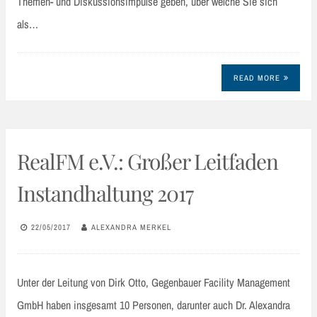
Themen- und Diskussionsimpulse geben, über welche Sie sich
als…
READ MORE
RealFM e.V.: Großer Leitfaden
Instandhaltung 2017
22/05/2017
ALEXANDRA MERKEL
Unter der Leitung von Dirk Otto, Gegenbauer Facility Management
GmbH haben insgesamt 10 Personen, darunter auch Dr. Alexandra