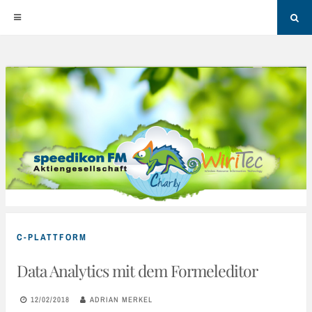
Sea
Skip
to
content
C-PLATTFORM
Data Analytics mit dem Formeleditor
12/02/2018
ADRIAN MERKEL