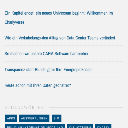
Ein Kapitel endet, ein neues Universum beginnt: Willkommen im
Charlyverse
Wie ein Verkabelungs-den Alltag von Data Center Teams verändert
So machen wir unsere CAFM-Software barrierefrei
Transparenz statt Blindflug für Ihre Energieprozesse
Heute schon mit Ihren Daten gechattet?
SCHLAGWÖRTER
APPS
AUSWERTUNGEN
BIM
BUILDING INFORMATION MODELING
C-PLATTFORM
CHARLY