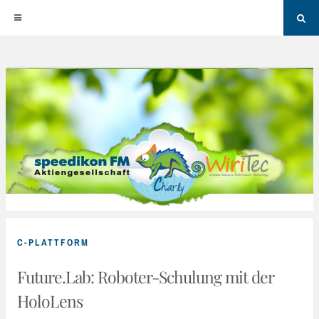
Sea
Skip
to
content
C-PLATTFORM
Future.Lab: Roboter-Schulung mit der
HoloLens