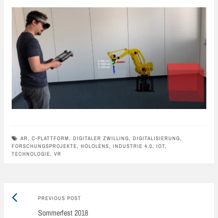
AR
,
C-PLATTFORM
,
DIGITALER ZWILLING
,
DIGITALISIERUNG
,
FORSCHUNGSPROJEKTE
,
HOLOLENS
,
INDUSTRIE 4.0
,
IOT
,
TECHNOLOGIE
,
VR
Previous
Post
PREVIOUS POST
post:
Sommerfest 2018
navigation