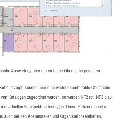
afische Auswertung über die einfache Oberfläche gestalten.
rbbild zeigt, können über eine weitere komfortable Oberfläche
von Katalogen zugeordnet werden, so werden NF2 rot, NF3 blau,
individuellen Farbspektren festlegen. Diese Farbzuordnung ist
us auch bei den Kostenstellen und Organisationseinheiten.