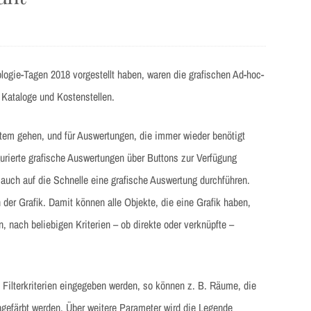
ologie-Tagen 2018 vorgestellt haben, waren die grafischen Ad-hoc-
Kataloge und Kostenstellen.
ystem gehen, und für Auswertungen, die immer wieder benötigt
gurierte grafische Auswertungen über Buttons zur Verfügung
 auch auf die Schnelle eine grafische Auswertung durchführen.
 der Grafik. Damit können alle Objekte, die eine Grafik haben,
, nach beliebigen Kriterien – ob direkte oder verknüpfte –
 Filterkriterien eingegeben werden, so können z. B. Räume, die
ngefärbt werden. Über weitere Parameter wird die Legende