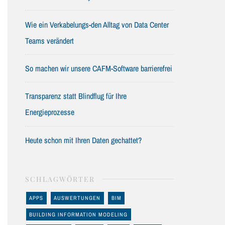
Wie ein Verkabelungs-den Alltag von Data Center
Teams verändert
So machen wir unsere CAFM-Software barrierefrei
Transparenz statt Blindflug für Ihre
Energieprozesse
Heute schon mit Ihren Daten gechattet?
SCHLAGWÖRTER
APPS
AUSWERTUNGEN
BIM
BUILDING INFORMATION MODELING