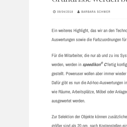
09/04/2018
BARBARA SCHWER
Ein weiteres Highlight, das wir an den Techn
Auswertungen sowie die Farbzuordnungen für 
Für die Mitarbeiter, die nur ab und zu ins S
®
werden, werden in
speedikon
C
fertig konfi
gestellt. Poweruser wollen aber immer wieder
Dafür gibt es nun die Ad-hoc-Auswertungen in
wie Räume, Arbeitsplätze, Möbel oder Anlagen
ausgewertet werden.
Zur Selektion der Objekte können zusätzliche
größer sind als 20 qm, nach Kostenstellen ei