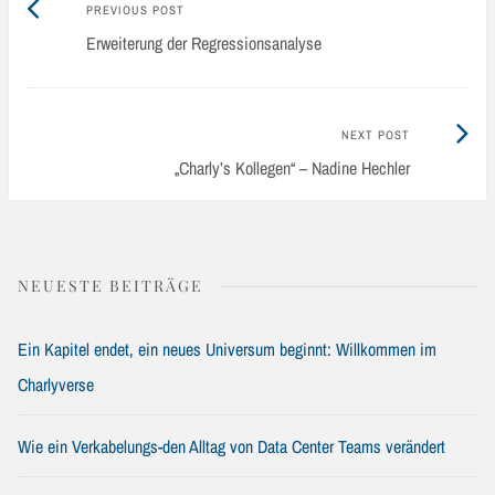
Previous
Post
PREVIOUS POST
post:
Erweiterung der Regressionsanalyse
navigation
Next
NEXT POST
Post:
„Charly’s Kollegen“ – Nadine Hechler
NEUESTE BEITRÄGE
Ein Kapitel endet, ein neues Universum beginnt: Willkommen im
Charlyverse
Wie ein Verkabelungs-den Alltag von Data Center Teams verändert