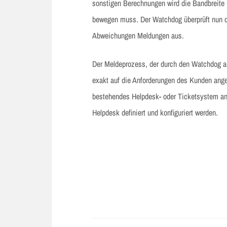
sonstigen Berechnungen wird die Bandbreite 
bewegen muss. Der Watchdog überprüft nun di
Abweichungen Meldungen aus.
Der Meldeprozess, der durch den Watchdog ang
exakt auf die Anforderungen des Kunden ang
bestehendes Helpdesk- oder Ticketsystem ang
Helpdesk definiert und konfiguriert werden.