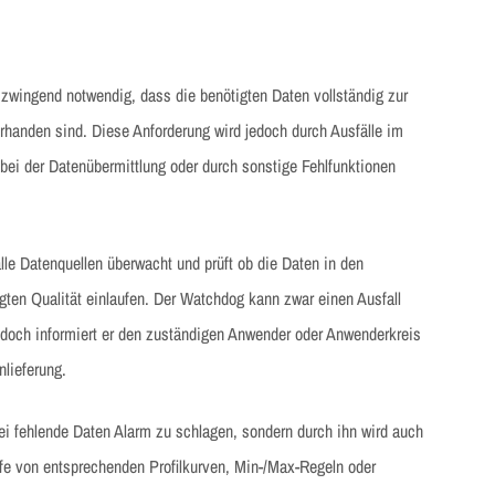
 zwingend notwendig, dass die benötigten Daten vollständig zur
 vorhanden sind. Diese Anforderung wird jedoch durch Ausfälle im
bei der Datenübermittlung oder durch sonstige Fehlfunktionen
lle Datenquellen überwacht und prüft ob die Daten in den
igten Qualität einlaufen. Der Watchdog kann zwar einen Ausfall
jedoch informiert er den zuständigen Anwender oder Anwenderkreis
nlieferung.
bei fehlende Daten Alarm zu schlagen, sondern durch ihn wird auch
Hilfe von entsprechenden Profilkurven, Min-/Max-Regeln oder