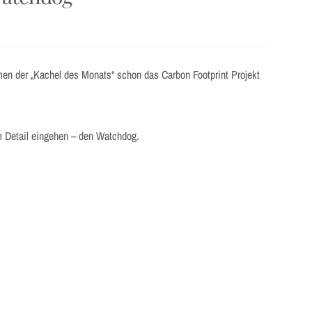
en der „Kachel des Monats“ schon das Carbon Footprint Projekt
m Detail eingehen – den Watchdog.