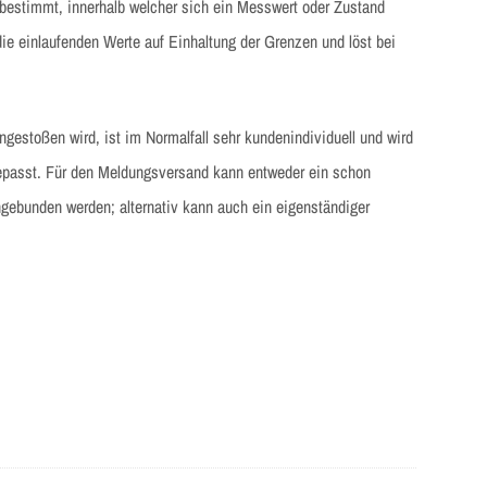
bestimmt, innerhalb welcher sich ein Messwert oder Zustand
e einlaufenden Werte auf Einhaltung der Grenzen und löst bei
estoßen wird, ist im Normalfall sehr kundenindividuell und wird
epasst. Für den Meldungsversand kann entweder ein schon
ebunden werden; alternativ kann auch ein eigenständiger