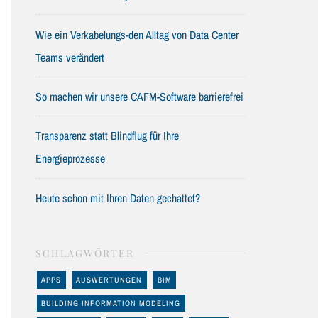
Wie ein Verkabelungs-den Alltag von Data Center
Teams verändert
So machen wir unsere CAFM-Software barrierefrei
Transparenz statt Blindflug für Ihre
Energieprozesse
Heute schon mit Ihren Daten gechattet?
SCHLAGWÖRTER
APPS
AUSWERTUNGEN
BIM
BUILDING INFORMATION MODELING