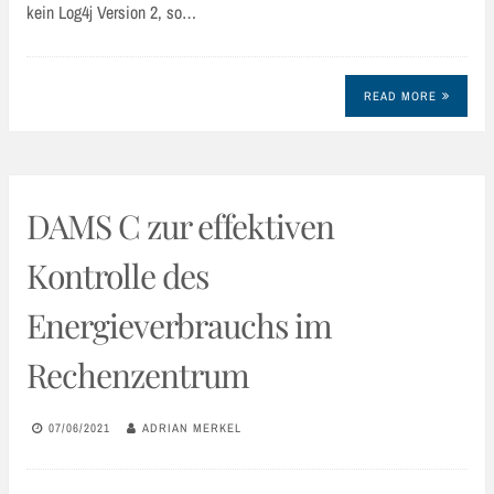
kein Log4j Version 2, so…
READ MORE
DAMS C zur effektiven
Kontrolle des
Energieverbrauchs im
Rechenzentrum
07/06/2021
ADRIAN MERKEL