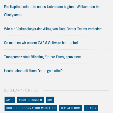
Ein Kapitel endet, ein neues Universum beginnt: Willkommen im
Charlyverse
Wie ein Verkabelungs-den Alltag von Data Center Teams verändert
So machen wir unsere CAFM-Software barrierefrei
Transparenz statt Blindflug für Ihre Energieprozesse
Heute schon mit Ihren Daten gechattet?
SCHLAGWÖRTER
APPS
AUSWERTUNGEN
BIM
BUILDING INFORMATION MODELING
C-PLATTFORM
CHARLY