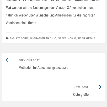
Mai
werden wir die Neuerungen der Version 3.4 vorstellen – und
natürlich wieder über Wünsche und Anregungen für die nächsten
Versionen diskutieren.
C-PLATTFORM
,
MIGRATION NACH C
,
SPEEDIKON C
,
USER GROUP
Previous
Post
PREVIOUS POST
post:
Methoden für Abrechnungsprozesse
navigation
Next
NEXT POST
Post:
Ostergrüße