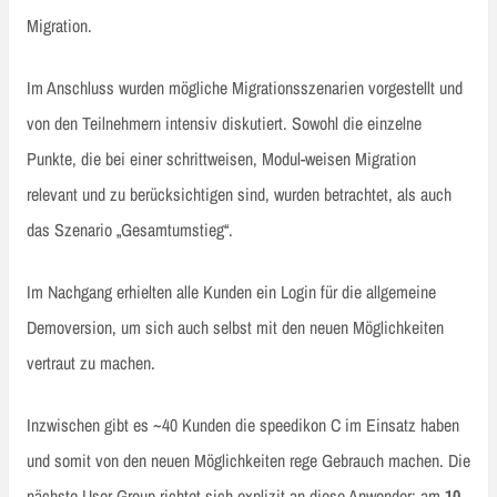
Migration.
Im Anschluss wurden mögliche Migrationsszenarien vorgestellt und
von den Teilnehmern intensiv diskutiert. Sowohl die einzelne
Punkte, die bei einer schrittweisen, Modul-weisen Migration
relevant und zu berücksichtigen sind, wurden betrachtet, als auch
das Szenario „Gesamtumstieg“.
Im Nachgang erhielten alle Kunden ein Login für die allgemeine
Demoversion, um sich auch selbst mit den neuen Möglichkeiten
vertraut zu machen.
Inzwischen gibt es ~40 Kunden die speedikon C im Einsatz haben
und somit von den neuen Möglichkeiten rege Gebrauch machen. Die
nächste User Group richtet sich explizit an diese Anwender: am
10.