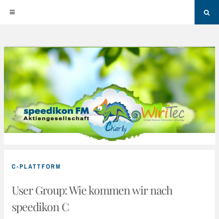
Sea
Skip
to
content
C-PLATTFORM
User Group: Wie kommen wir nach
speedikon C