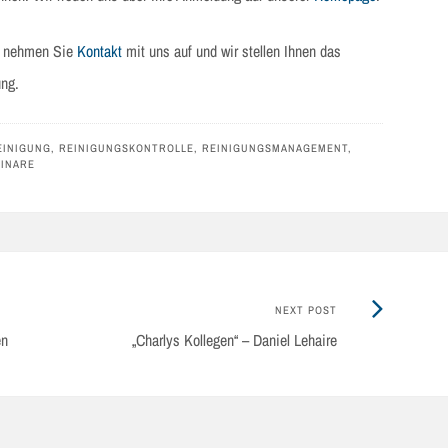
n, nehmen Sie
Kontakt
mit uns auf und wir stellen Ihnen das
ng.
EINIGUNG
,
REINIGUNGSKONTROLLE
,
REINIGUNGSMANAGEMENT
,
INARE
Next
NEXT POST
Post:
en
„Charlys Kollegen“ – Daniel Lehaire