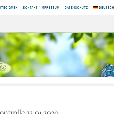
ITEC GMBH
KONTAKT / IMPRESSUM
DATENSCHUTZ
DEUTSC
ntrolle 23.01.2020