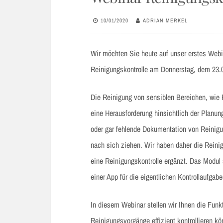
10/01/2020
ADRIAN MERKEL
Wir möchten Sie heute auf unser erstes Web
Reinigungskontrolle am Donnerstag, dem 23.
Die Reinigung von sensiblen Bereichen, wie R
eine Herausforderung hinsichtlich der Planun
oder gar fehlende Dokumentation von Reinig
nach sich ziehen. Wir haben daher die Rein
eine Reinigungskontrolle ergänzt. Das Modul 
einer App für die eigentlichen Kontrollaufgabe
In diesem Webinar stellen wir Ihnen die Funk
Reinigungsvorgänge effizient kontrollieren k