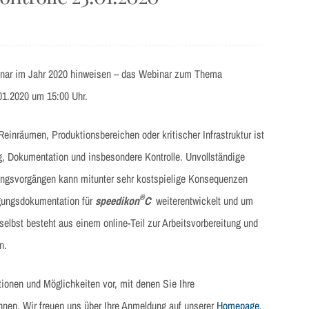
inar im Jahr 2020 hinweisen – das Webinar zum Thema
01.2020 um 15:00 Uhr.
einräumen, Produktionsbereichen oder kritischer Infrastruktur ist
g, Dokumentation und insbesondere Kontrolle. Unvollständige
ungsvorgängen kann mitunter sehr kostspielige Konsequenzen
®
igungsdokumentation für
speedikon
C
weiterentwickelt und um
selbst besteht aus einem online-Teil zur Arbeitsvorbereitung und
n.
tionen und Möglichkeiten vor, mit denen Sie Ihre
önnen. Wir freuen uns über Ihre Anmeldung auf unserer
Homepage
.