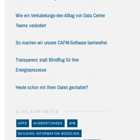
Wie ein Verkabelungs-den Alltag von Data Center
Teams verändert
So machen wir unsere CAFM-Software barrierefrei
Transparenz statt Blindflug für Ihre
Energieprozesse
Heute schon mit Ihren Daten gechattet?
SCHLAGWÖRTER
APPS
AUSWERTUNGEN
BIM
BUILDING INFORMATION MODELING