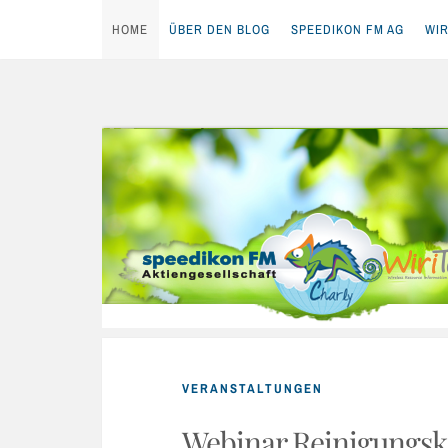
HOME
ÜBER DEN BLOG
SPEEDIKON FM AG
WIR
Skip
to
content
VERANSTALTUNGEN
Webinar Reinigungsko