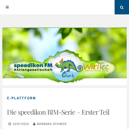
Sea
Skip
to
content
C-PLATTFORM
Die speedikon BIM-Serie – Erster Teil
15/07/2019
BARBARA SCHWER