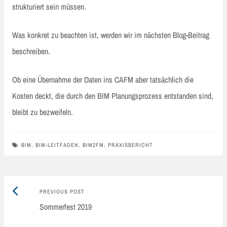
strukturiert sein müssen.
Was konkret zu beachten ist, werden wir im nächsten Blog-Beitrag
beschreiben.
Ob eine Übernahme der Daten ins CAFM aber tatsächlich die
Kosten deckt, die durch den BIM Planungsprozess entstanden sind,
bleibt zu bezweifeln.
BIM
,
BIM-LEITFADEN
,
BIM2FM
,
PRAXISBERICHT
Previous
Post
PREVIOUS POST
post:
Sommerfest 2019
navigation