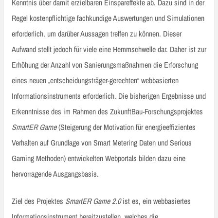
Kenntnis über damit erzielbaren Einspareffekte ab. Dazu sind in der
Regel kostenpflichtige fachkundige Auswertungen und Simulationen
erforderlich, um darüber Aussagen treffen zu können. Dieser
Aufwand stellt jedoch für viele eine Hemmschwelle dar. Daher ist zur
Erhöhung der Anzahl von Sanierungsmaßnahmen die Erforschung
eines neuen „entscheidungsträger-gerechten“ webbasierten
Informationsinstruments erforderlich. Die bisherigen Ergebnisse und
Erkenntnisse des im Rahmen des ZukunftBau-Forschungsprojektes
SmartER Game
(Steigerung der Motivation für energieeffizientes
Verhalten auf Grundlage von Smart Metering Daten und Serious
Gaming Methoden) entwickelten Webportals bilden dazu eine
hervorragende Ausgangsbasis.
Ziel des Projektes
SmartER Game 2.0
ist es, ein webbasiertes
Informationsinstrument bereitzustellen, welches die