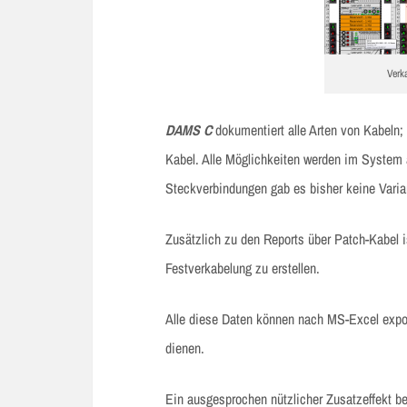
Verk
DAMS C
dokumentiert alle Arten von Kabeln; 
Kabel. Alle Möglichkeiten werden im System
Steckverbindungen gab es bisher keine Variant
Zusätzlich zu den Reports über Patch-Kabel i
Festverkabelung zu erstellen.
Alle diese Daten können nach MS-Excel expor
dienen.
Ein ausgesprochen nützlicher Zusatzeffekt be