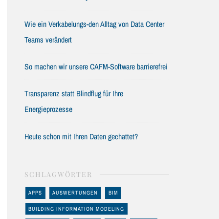
Wie ein Verkabelungs-den Alltag von Data Center
Teams verändert
So machen wir unsere CAFM-Software barrierefrei
Transparenz statt Blindflug für Ihre
Energieprozesse
Heute schon mit Ihren Daten gechattet?
SCHLAGWÖRTER
APPS
AUSWERTUNGEN
BIM
BUILDING INFORMATION MODELING