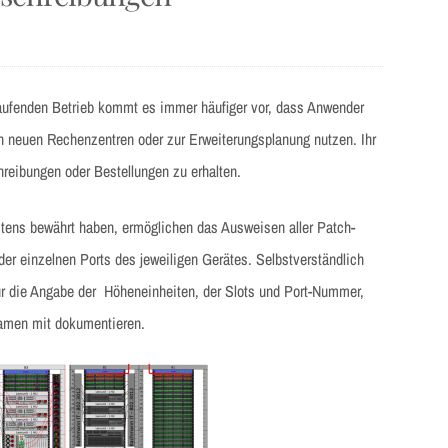
aufenden Betrieb kommt es immer häufiger vor, dass Anwender
 neuen Rechenzentren oder zur Erweiterungsplanung nutzen. Ihr
chreibungen oder Bestellungen zu erhalten.
bestens bewährt haben, ermöglichen das Ausweisen aller Patch-
der einzelnen Ports des jeweiligen Gerätes. Selbstverständlich
 die Angabe der Höheneinheiten, der Slots und Port-Nummer,
amen mit dokumentieren.