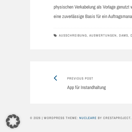
physischen Verkabelung als Vorlage genutzt
eine zuverlässige Basis für ein Auftragsman
AUSSCHREIBUNG
,
AUSWERTUNGEN
,
DAMS
,
Previous
Post
PREVIOUS POST
post:
App für Instandhaltung
navigation
© 2026
|
WORDPRESS THEME:
NUCLEARE
BY CRESTAPROJECT.