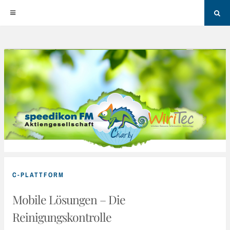
Sea
Skip
to
content
C-PLATTFORM
Mobile Lösungen – Die
Reinigungskontrolle