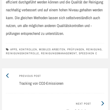
effizient durchgeführt werden können und die Qualität der Reinigung
nachhaltig verbessert und auf einem hohen Niveau gehalten werden
kann. Die gleichen Methoden lassen sich selbstverständlich auch
nutzen, um alle möglichen anderen Qualitätskontrollen und -
prüfungen entsprechend zu unterstützen.
APPS
,
KONTROLLEN
,
MOBILES ARBEITEN
,
PRÜFUNGEN
,
REINIGUNG
,
REINIGUNGSKONTROLLE
,
REINIGUNGSMANAGEMENT
,
SPEEDIKON C
Previous
Post
PREVIOUS POST
post:
Tracking von CO2-Emissionen
navigation
Next
NEXT POST